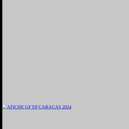
2024. Grabado y Mezclado en Valencia, Venezuela.