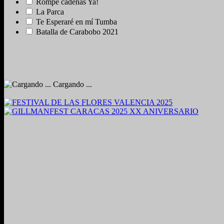
Rompe cadenas Ya!
La Parca
Te Esperaré en mí Tumba
Batalla de Carabobo 2021
Cargando ...
2024. Grabado y Mezclado en Valencia, Venezuela.