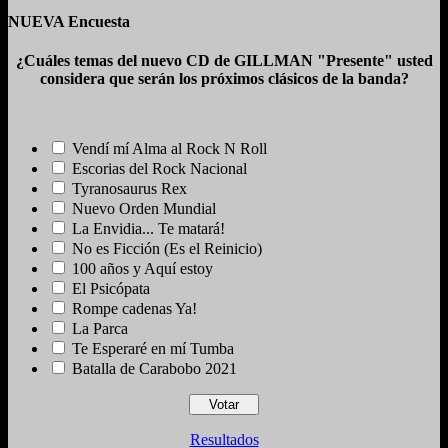
NUEVA Encuesta
¿Cuáles temas del nuevo CD de GILLMAN "Presente" usted
considera que serán los próximos clásicos de la banda?
Vendí mí Alma al Rock N Roll
Escorias del Rock Nacional
Tyranosaurus Rex
Nuevo Orden Mundial
La Envidia... Te matará!
No es Ficción (Es el Reinicio)
100 años y Aquí estoy
El Psicópata
Rompe cadenas Ya!
La Parca
Te Esperaré en mí Tumba
Batalla de Carabobo 2021
Resultados