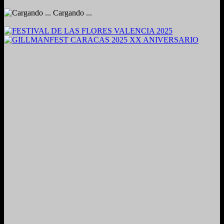
Cargando ...
2024. Grabado y Mezclado en Valencia, Venezuela.