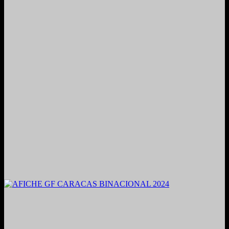
2021. Grabado y Mezclado en Valencia, Venezuela.