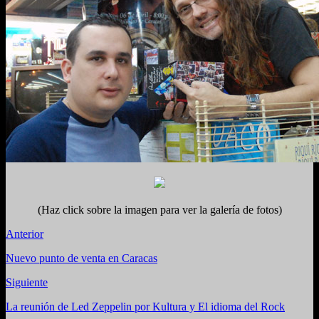
(Haz click sobre la imagen para ver la galería de fotos)
Anterior
Nuevo punto de venta en Caracas
Siguiente
La reunión de Led Zeppelin por Kultura y El idioma del Rock