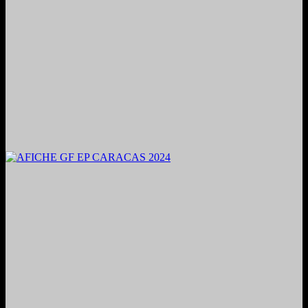
2024. Grabado y Mezclado en Valencia, Venezuela.