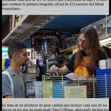
que contiene la primera biografía oficial de El Guerrero del Metal
venezolano.
Se trata de un producto de gran calidad que incluye cada uno de los
discos en los que ha participado Paul Gillman, abarcando incluso los