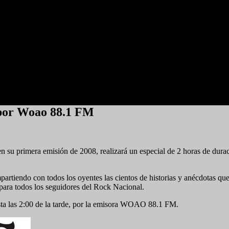
 por Woao 88.1 FM
 primera emisión de 2008, realizará un especial de 2 horas de duraci
artiendo con todos los oyentes las cientos de historias y anécdotas que
 para todos los seguidores del Rock Nacional.
asta las 2:00 de la tarde, por la emisora WOAO 88.1 FM.