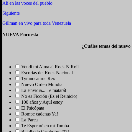
Alí en las voces del pueblo
Siguiente
Gillman en vivo para toda Venezuela
NUEVA Encuesta
¿Cuáles temas del nuevo
Vendí mí Alma al Rock N Roll
Escorias del Rock Nacional
Tyranosaurus Rex
Nuevo Orden Mundial
La Envidia... Te matará!
No es Ficción (Es el Reinicio)
100 años y Aquí estoy
El Psicópata
Rompe cadenas Ya!
La Parca
Te Esperaré en mí Tumba
Batalla de Carabobo 2021