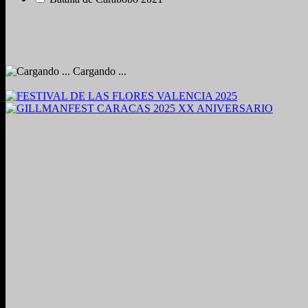
Cargando ...
2024. Grabado y Mezclado en Valencia, Venezuela.