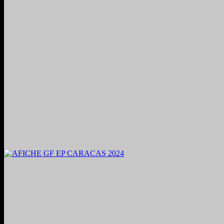
2024. Grabado y Mezclado en Valencia, Venezuela.