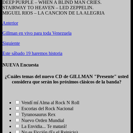
DEEP PURPLE – WHEN A BLIND MAN CRIES.
STAIRWAY TO HEAVEN – LED ZEPPELIN.
MIGUEL RIOS – LA CANCION DE LA ALEGRIA
Anterior
Gillman en vivo para toda Venezuela
Siguiente
Este sábado 19 haremos historia
NUEVA Encuesta
¿Cuáles temas del nuevo CD de GILLMAN "Presente" usted
considera que serán los próximos clásicos de la banda?
Vendí mí Alma al Rock N Roll
Escorias del Rock Nacional
Tyranosaurus Rex
Nuevo Orden Mundial
La Envidia... Te matará!
No es Ficción (Es el Reinicio)