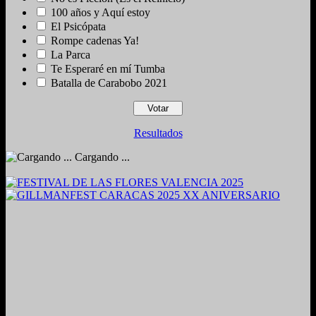
100 años y Aquí estoy
El Psicópata
Rompe cadenas Ya!
La Parca
Te Esperaré en mí Tumba
Batalla de Carabobo 2021
Resultados
Cargando ...
2024. Grabado y Mezclado en Valencia, Venezuela.