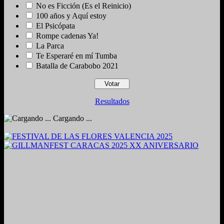
No es Ficción (Es el Reinicio)
100 años y Aquí estoy
El Psicópata
Rompe cadenas Ya!
La Parca
Te Esperaré en mí Tumba
Batalla de Carabobo 2021
Resultados
Cargando ...
2024. Grabado y Mezclado en Valencia, Venezuela.