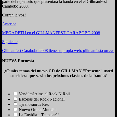
parte del repertorio que presentara la banda en el el GillmanFest
Carabobo 2008.
Corran la voz!
Anterior
MEGADETH en el GILLMANFEST CARABOBO 2008
Siguiente
Gillmanfest Carabobo 2008 tiene su propia web: gillmanfest.com.ve
NUEVA Encuesta
¿Cuáles temas del nuevo CD de GILLMAN "Presente" usted
considera que serán los próximos clásicos de la banda?
Vendí mí Alma al Rock N Roll
Escorias del Rock Nacional
Tyranosaurus Rex
Nuevo Orden Mundial
La Envidia... Te matará!