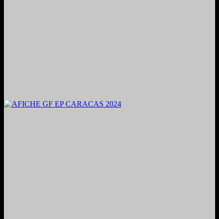
2024. Grabado y Mezclado en Valencia, Venezuela.