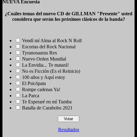
NUEVA Encuesta
¿Cuáles temas del nuevo CD de GILLMAN "Presente" usted
considera que serán los próximos clásicos de la banda?
Vendí mí Alma al Rock N Roll
Escorias del Rock Nacional
Tyranosaurus Rex
Nuevo Orden Mundial
La Envidia... Te matará!
No es Ficción (Es el Reinicio)
100 años y Aquí estoy
El Psicópata
Rompe cadenas Ya!
La Parca
Te Esperaré en mí Tumba
Batalla de Carabobo 2021
Resultados