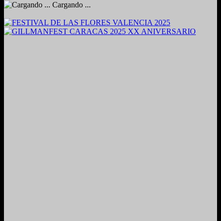
Cargando ...
2024. Grabado y Mezclado en Valencia, Venezuela.