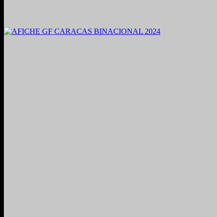
2021. Grabado y Mezclado en Valencia, Venezuela.