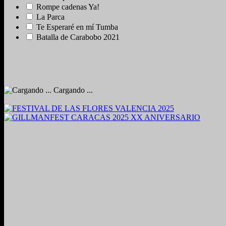
Rompe cadenas Ya!
La Parca
Te Esperaré en mí Tumba
Batalla de Carabobo 2021
Cargando ...
2024. Grabado y Mezclado en Valencia, Venezuela.