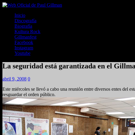
Inicio
Discografía
Biografía
Kultura Rock
Gillmanfest
Facebook
Instagram
Youtube
La seguridad está garantizada en el Gillm
abril 9, 2008
0
Este miércoles se llevó a cabo una reunión entre diversos entes del e
resguardar el orden público.