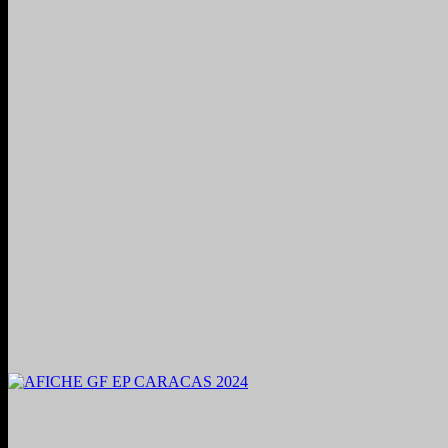
2024. Grabado y Mezclado en Valencia, Venezuela.