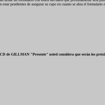
n estar pendientes de asegurar su cupo en cuanto se abra el formulario d
 CD de GILLMAN "Presente" usted considera que serán los próxim