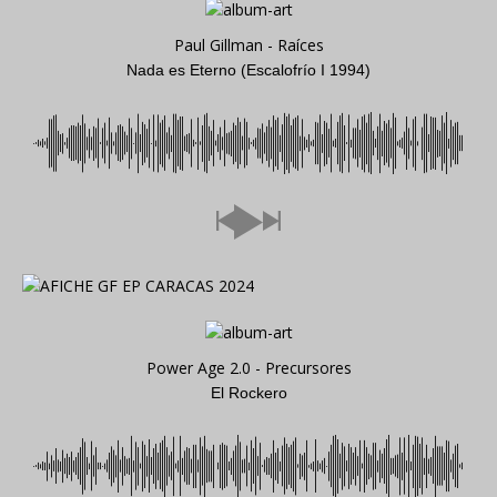
Paul Gillman - Raíces
Nada es Eterno (Escalofrío I 1994)
Power Age 2.0 - Precursores
El Rockero