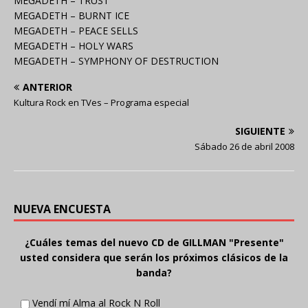
MEGADETH – TRUST
MEGADETH – BURNT ICE
MEGADETH – PEACE SELLS
MEGADETH – HOLY WARS
MEGADETH – SYMPHONY OF DESTRUCTION
ANTERIOR
Kultura Rock en TVes – Programa especial
SIGUIENTE
Sábado 26 de abril 2008
NUEVA ENCUESTA
¿Cuáles temas del nuevo CD de GILLMAN "Presente"
usted considera que serán los próximos clásicos de la
banda?
Vendí mí Alma al Rock N Roll