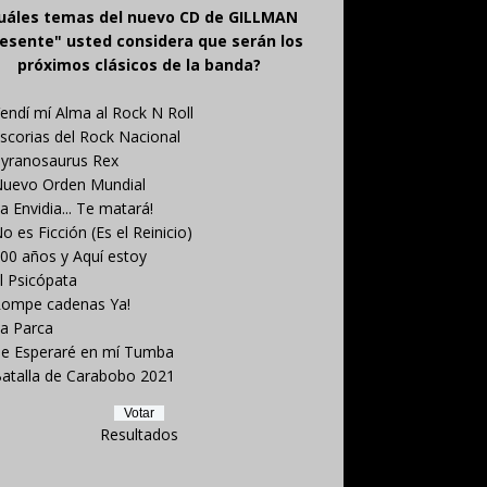
uáles temas del nuevo CD de GILLMAN
esente" usted considera que serán los
próximos clásicos de la banda?
endí mí Alma al Rock N Roll
scorias del Rock Nacional
yranosaurus Rex
uevo Orden Mundial
a Envidia... Te matará!
o es Ficción (Es el Reinicio)
00 años y Aquí estoy
l Psicópata
ompe cadenas Ya!
a Parca
e Esperaré en mí Tumba
atalla de Carabobo 2021
Resultados