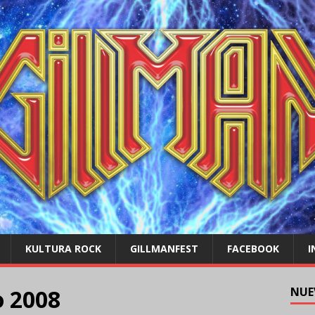
KULTURA ROCK
GILLMANFEST
FACEBOOK
I
o 2008
NUE