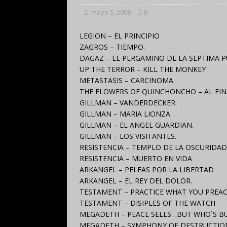
mayo 5, 2008
0
LEGION – EL PRINCIPIO
ZAGROS – TIEMPO.
DAGAZ – EL PERGAMINO DE LA SEPTIMA P
UP THE TERROR – KILL THE MONKEY
METASTASIS – CARCINOMA
THE FLOWERS OF QUINCHONCHO – AL FINA
GILLMAN – VANDERDECKER.
GILLMAN – MARIA LIONZA
GILLMAN – EL ANGEL GUARDIAN.
GILLMAN – LOS VISITANTES.
RESISTENCIA – TEMPLO DE LA OSCURIDAD
RESISTENCIA – MUERTO EN VIDA
ARKANGEL – PELEAS POR LA LIBERTAD
ARKANGEL – EL REY DEL DOLOR.
TESTAMENT – PRACTICE WHAT YOU PREA
TESTAMENT – DISIPLES OF THE WATCH
MEGADETH – PEACE SELLS…BUT WHO`S B
MEGADETH – SYMPHONY OF DESTRUCTIO