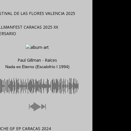
Paul Gillman - Raíces
Nada es Eterno (Escalofrío I 1994)