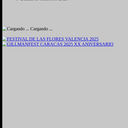
Cargando ...
2024. Grabado y Mezclado en Valencia, Venezuela.