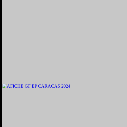
2024. Grabado y Mezclado en Valencia, Venezuela.