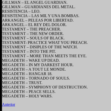
GILLMAN – EL ANGEL GUARDIAN.
GILLMAN – GUARDIANES DEL METAL.
RESISTENCIA – LEO.
RESISTENCIA – LAS MIL Y UNA BOMBAS.
ARKANGEL – PELEAS POR LIBERTAD.
ARKANGEL – EL REY DEL DOLOR.
TESTAMENT – THE PREACHER.
TESTAMENT – THE NEW ORDER.
TESTAMENT – SOULS OF BLACK.
TESTAMENT- PRACTICE WHAT YOU PREACH.
TESTAMENT – DISIPLES OF THE WATCH.
TESTAMENT – INTO THE PIT.
TESTAMENT – MORE THAN MEETS THE EYE.
MEGADETH – WAKE UP DEAD.
MEGADETH – IN MY DARKEST HOUR.
MEGADETH – A TOUT LE MONDE.
MEGADETH – HANGAR 18.
MEGADETH – TORNADO OF SOULS.
MEGADETH – TRUST.
MEGADETH – SYMPHONY OF DESTRUCTION.
MEGADETH – PEACE SELLS.
MEGADETH – HOLY WARS.
Anterior