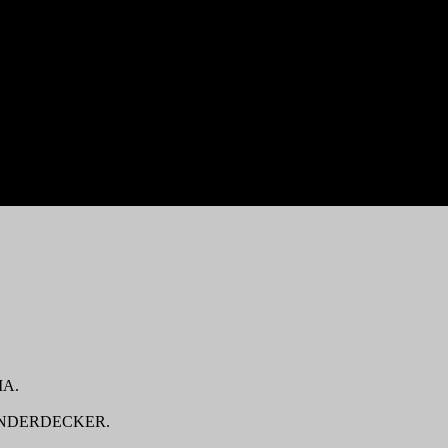
A.
ANDERDECKER.