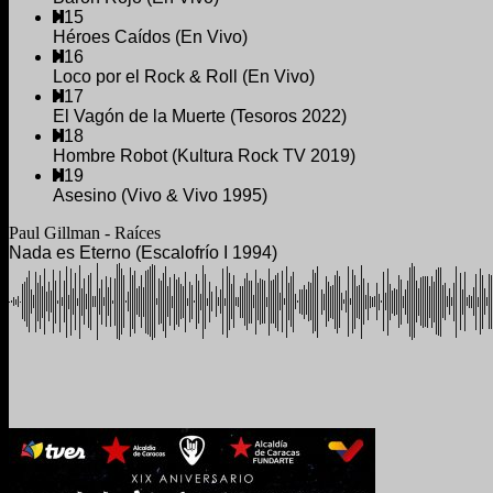
15
Héroes Caídos (En Vivo)
16
Loco por el Rock & Roll (En Vivo)
17
El Vagón de la Muerte (Tesoros 2022)
18
Hombre Robot (Kultura Rock TV 2019)
19
Asesino (Vivo & Vivo 1995)
Paul Gillman - Raíces
Nada es Eterno (Escalofrío I 1994)