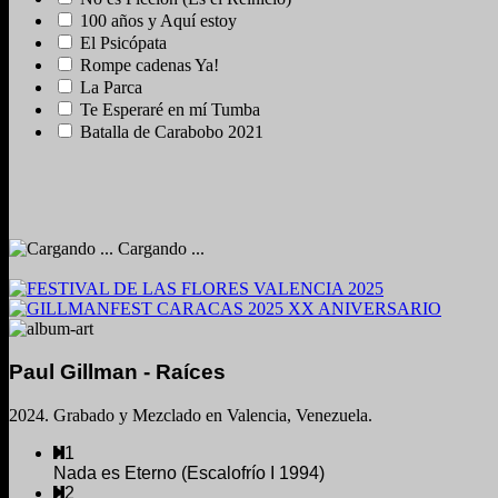
100 años y Aquí estoy
El Psicópata
Rompe cadenas Ya!
La Parca
Te Esperaré en mí Tumba
Batalla de Carabobo 2021
Cargando ...
Paul Gillman - Raíces
2024. Grabado y Mezclado en Valencia, Venezuela.
1
Nada es Eterno (Escalofrío I 1994)
2