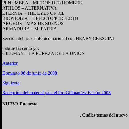
PENUMBRA – MIEDOS DEL HOMBRE
ATHLOS – ALTERNATIVA
ETERNIA – THE EYES OF ICE
BIOPHOBIA – DEFECTO/PERFECTO
ARGHOS – MAS DE SUEÑOS
ARMADURA – MI PATRIA
Sección del rock sinfónico nacional con HENRY CRESCINI
Esta se las canto yo:
GILLMAN – LA FUERZA DE LA UNION
Anterior
Domingo 08 de junio de 2008
Siguiente
Recepción del material para el Pre-Gillmanfest Falcón 2008
NUEVA Encuesta
¿Cuáles temas del nuevo