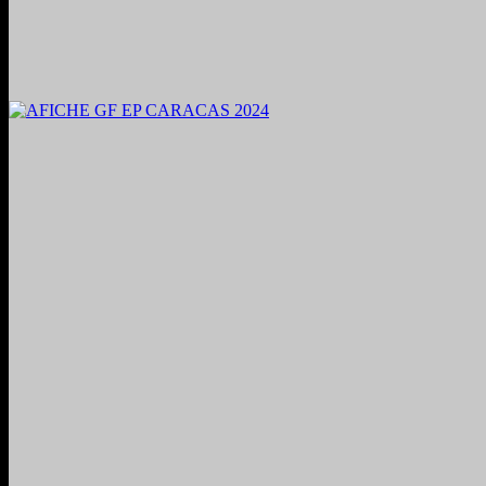
2024. Grabado y Mezclado en Valencia, Venezuela.