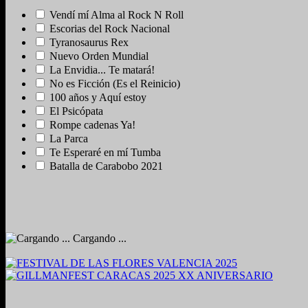
Vendí mí Alma al Rock N Roll
Escorias del Rock Nacional
Tyranosaurus Rex
Nuevo Orden Mundial
La Envidia... Te matará!
No es Ficción (Es el Reinicio)
100 años y Aquí estoy
El Psicópata
Rompe cadenas Ya!
La Parca
Te Esperaré en mí Tumba
Batalla de Carabobo 2021
Cargando ...