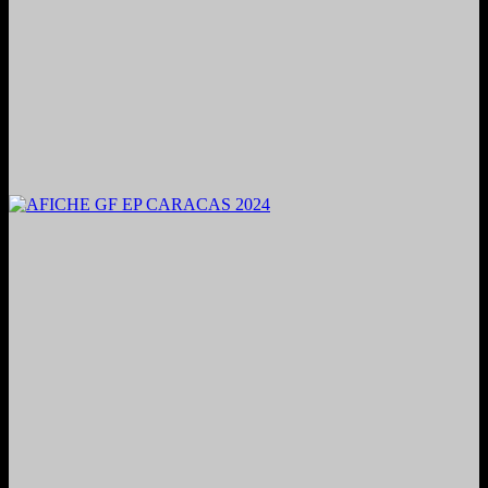
2024. Grabado y Mezclado en Valencia, Venezuela.