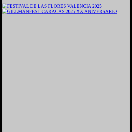
2024. Grabado y Mezclado en Valencia, Venezuela.