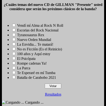
¿Cuáles temas del nuevo CD de GILLMAN "Presente" usted
considera que serán los próximos clásicos de la banda?
Vendí mí Alma al Rock N Roll
Escorias del Rock Nacional
Tyranosaurus Rex
Nuevo Orden Mundial
La Envidia... Te matará!
No es Ficción (Es el Reinicio)
100 años y Aquí estoy
El Psicópata
Rompe cadenas Ya!
La Parca
Te Esperaré en mí Tumba
Batalla de Carabobo 2021
Resultados
Cargando ...