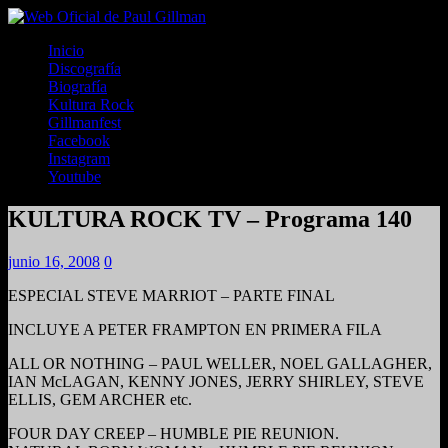
Inicio
Discografía
Biografía
Kultura Rock
Gillmanfest
Facebook
Instagram
Youtube
KULTURA ROCK TV – Programa 140
junio 16, 2008
0
ESPECIAL STEVE MARRIOT – PARTE FINAL
INCLUYE A PETER FRAMPTON EN PRIMERA FILA
ALL OR NOTHING – PAUL WELLER, NOEL GALLAGHER,
IAN McLAGAN, KENNY JONES, JERRY SHIRLEY, STEVE
ELLIS, GEM ARCHER etc.
FOUR DAY CREEP – HUMBLE PIE REUNION.