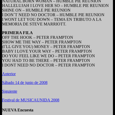
NATURAL BORN WOMAN – HUMBLE PIE REUNION
HALLELUJAH I LOVE HER SO – HUMBLE PIE REUNION
SHINE ON – HUMBLE PIE REUNION
I DON´T NEED NO DOCTOR – HUMBLE PIE REUNION
I WONT LET YOU DOWN – TEMA EN TRIBUTO A LA
MEMORIA DE STEVE MARRIOTT.
PRIMERA FILA
OFF THE HOOK – PETER FRAMPTON
SHOW ME THE WAY – PETER FRAMPTON
(I´LL GIVE YOU) MONEY – PETER FRAMPTON
BABY I LOVE YOUR WAY – PETER FRAMPTON
DO YOU FEEL LIKE WE DO – PETER FRAMPTON
YOU HAD TO BE THERE – PETER FRAMPTON
I DONT NEED NO DOCTOR – PETER FRAMPTON
Anterior
Sábado 14 de junio de 2008
Siguiente
Festival de MUSICAUNIDA 2008
NUEVA Encuesta