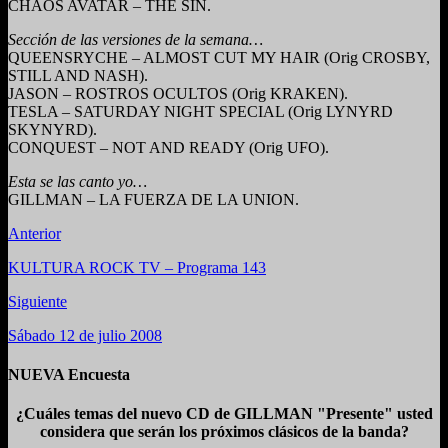
CHAOS AVATAR – THE SIN.
Sección de las versiones de la semana…
QUEENSRYCHE – ALMOST CUT MY HAIR (Orig CROSBY,
STILL AND NASH).
JASON – ROSTROS OCULTOS (Orig KRAKEN).
TESLA – SATURDAY NIGHT SPECIAL (Orig LYNYRD
SKYNYRD).
CONQUEST – NOT AND READY (Orig UFO).
Esta se las canto yo…
GILLMAN – LA FUERZA DE LA UNION.
Anterior
KULTURA ROCK TV – Programa 143
Siguiente
Sábado 12 de julio 2008
NUEVA Encuesta
¿Cuáles temas del nuevo CD de GILLMAN "Presente" usted
considera que serán los próximos clásicos de la banda?