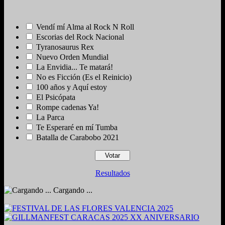
Vendí mí Alma al Rock N Roll
Escorias del Rock Nacional
Tyranosaurus Rex
Nuevo Orden Mundial
La Envidia... Te matará!
No es Ficción (Es el Reinicio)
100 años y Aquí estoy
El Psicópata
Rompe cadenas Ya!
La Parca
Te Esperaré en mí Tumba
Batalla de Carabobo 2021
Resultados
Cargando ...