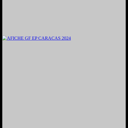
2024. Grabado y Mezclado en Valencia, Venezuela.