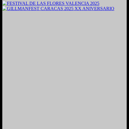
2024. Grabado y Mezclado en Valencia, Venezuela.