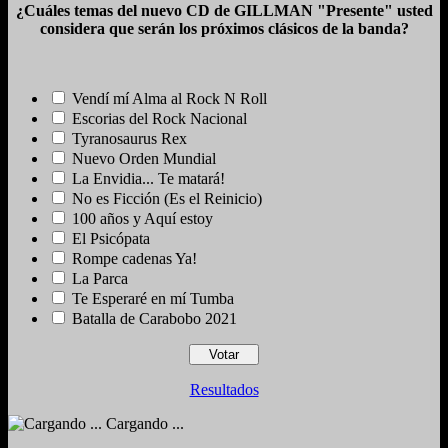
¿Cuáles temas del nuevo CD de GILLMAN "Presente" usted
considera que serán los próximos clásicos de la banda?
Vendí mí Alma al Rock N Roll
Escorias del Rock Nacional
Tyranosaurus Rex
Nuevo Orden Mundial
La Envidia... Te matará!
No es Ficción (Es el Reinicio)
100 años y Aquí estoy
El Psicópata
Rompe cadenas Ya!
La Parca
Te Esperaré en mí Tumba
Batalla de Carabobo 2021
Resultados
Cargando ...