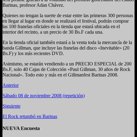
Barinas, profesor Adan Chávez.
Quienes no tengan la suerte de estar entre las primeras 300 personas
en llegar al lugar en donde se realizará el festival, podrán comprar
las 100 franelas oficiales en la tienda que estará ubicada en el
interior del recinto, a un precio de 30 Bs.F cada una.
En la tienda oficial también estará a la venta toda la mercancía de la
banda Gillman, que incluye las franelas del disco «Inevitable» (20
Bs.F) y los más recientes DVD.
Asimismo, se estarán vendiendo a un PRECIO ESPECIAL de 200
Bs.F, solo 40 Cajas de Colección «Paul Gillman, 30 años de Rock
Nacional». Todo esto y más en el Gillmanfest Barinas 2008.
Anterior
Sábado 08 de noviembre 2008 (repetición)
Siguiente
El Rock retumbó en Barinas
NUEVA Encuesta