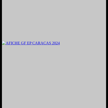
2024. Grabado y Mezclado en Valencia, Venezuela.