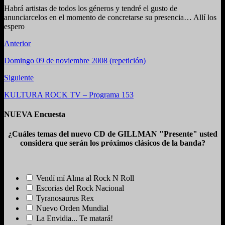
Habrá artistas de todos los géneros y tendré el gusto de
anunciarcelos en el momento de concretarse su presencia… Allí los
espero
Anterior
Domingo 09 de noviembre 2008 (repetición)
Siguiente
KULTURA ROCK TV – Programa 153
NUEVA Encuesta
¿Cuáles temas del nuevo CD de GILLMAN "Presente" usted
considera que serán los próximos clásicos de la banda?
Vendí mí Alma al Rock N Roll
Escorias del Rock Nacional
Tyranosaurus Rex
Nuevo Orden Mundial
La Envidia... Te matará!