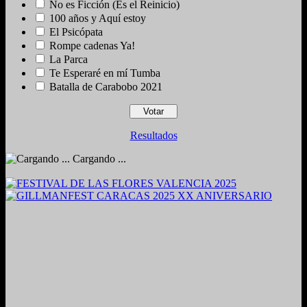
No es Ficción (Es el Reinicio)
100 años y Aquí estoy
El Psicópata
Rompe cadenas Ya!
La Parca
Te Esperaré en mí Tumba
Batalla de Carabobo 2021
Resultados
Cargando ...
2024. Grabado y Mezclado en Valencia, Venezuela.