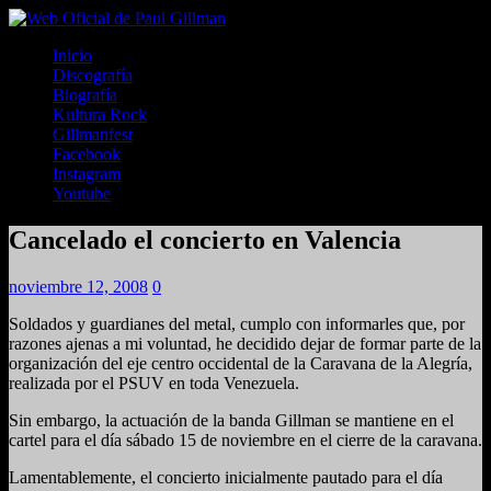
Inicio
Discografía
Biografía
Kultura Rock
Gillmanfest
Facebook
Instagram
Youtube
Cancelado el concierto en Valencia
noviembre 12, 2008
0
Soldados y guardianes del metal, cumplo con informarles que, por
razones ajenas a mi voluntad, he decidido dejar de formar parte de la
organización del eje centro occidental de la Caravana de la Alegría,
realizada por el PSUV en toda Venezuela.
Sin embargo, la actuación de la banda Gillman se mantiene en el
cartel para el día sábado 15 de noviembre en el cierre de la caravana.
Lamentablemente, el concierto inicialmente pautado para el día