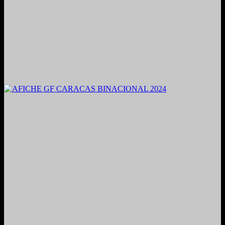
2021. Grabado y Mezclado en Valencia, Venezuela.