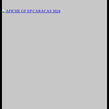
2024. Grabado y Mezclado en Valencia, Venezuela.