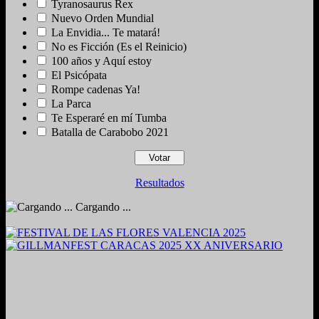
Tyranosaurus Rex
Nuevo Orden Mundial
La Envidia... Te matará!
No es Ficción (Es el Reinicio)
100 años y Aquí estoy
El Psicópata
Rompe cadenas Ya!
La Parca
Te Esperaré en mí Tumba
Batalla de Carabobo 2021
Resultados
Cargando ...
2024. Grabado y Mezclado en Valencia, Venezuela.