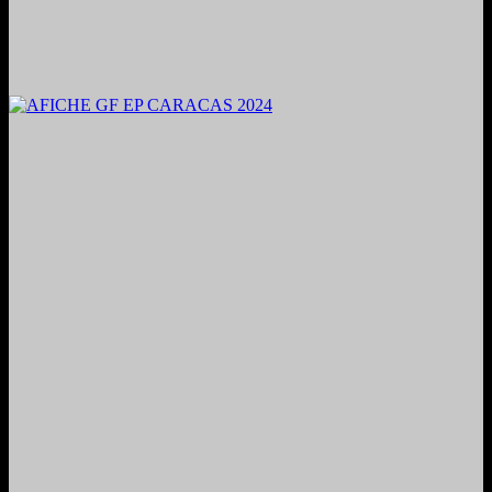
2024. Grabado y Mezclado en Valencia, Venezuela.