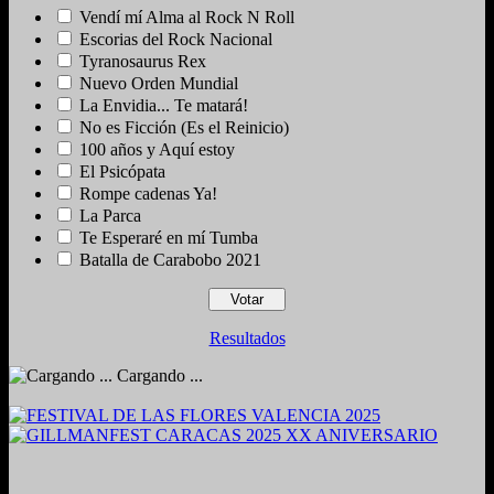
Vendí mí Alma al Rock N Roll
Escorias del Rock Nacional
Tyranosaurus Rex
Nuevo Orden Mundial
La Envidia... Te matará!
No es Ficción (Es el Reinicio)
100 años y Aquí estoy
El Psicópata
Rompe cadenas Ya!
La Parca
Te Esperaré en mí Tumba
Batalla de Carabobo 2021
Resultados
Cargando ...