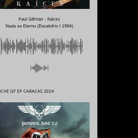
Paul Gillman - Raíces
Nada es Eterno (Escalofrío I 1994)