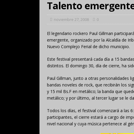
Talento emergent
noviembre 27, 2008
0
El legendario rockero Paul Gillman participa
emergente, organizado por la Alcaldía de Irib
Nuevo Complejo Ferial de dicho municipio.
Este festival presentará cada día a 15 band
distintos. El domingo 30, día de cierre, ha s
Paul Gillman, junto a otras personalidades li
bandas noveles de rock, que recibirán los sig
y 15 mil Bs.F en metálico; la banda que quede
metálico; y por último, al tercer lugar se le d
Todos los días, el festival comenzará a las 6
participantes, el cierre estará a cargo de 
nivel nacional y cuya música pertenece al g