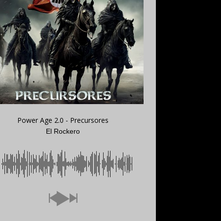
Power Age 2.0 - Precursores
El Rockero