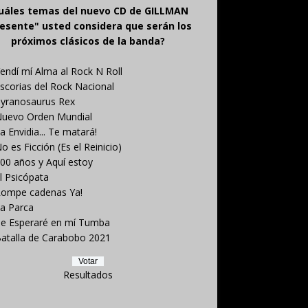
uáles temas del nuevo CD de GILLMAN
esente" usted considera que serán los
próximos clásicos de la banda?
endí mí Alma al Rock N Roll
scorias del Rock Nacional
yranosaurus Rex
uevo Orden Mundial
a Envidia... Te matará!
o es Ficción (Es el Reinicio)
00 años y Aquí estoy
l Psicópata
ompe cadenas Ya!
a Parca
e Esperaré en mí Tumba
atalla de Carabobo 2021
Resultados