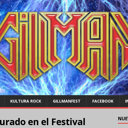
KULTURA ROCK
GILLMANFEST
FACEBOOK
I
urado en el Festival
NUE