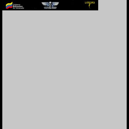
2024. Grabado y Mezclado en Valencia, Venezuela.