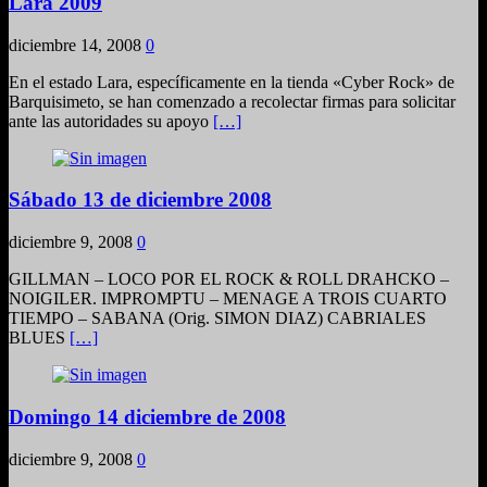
Lara 2009
diciembre 14, 2008
0
En el estado Lara, específicamente en la tienda «Cyber Rock» de
Barquisimeto, se han comenzado a recolectar firmas para solicitar
ante las autoridades su apoyo
[…]
Sábado 13 de diciembre 2008
diciembre 9, 2008
0
GILLMAN – LOCO POR EL ROCK & ROLL DRAHCKO –
NOIGILER. IMPROMPTU – MENAGE A TROIS CUARTO
TIEMPO – SABANA (Orig. SIMON DIAZ) CABRIALES
BLUES
[…]
Domingo 14 diciembre de 2008
diciembre 9, 2008
0