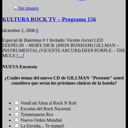
KULTURA ROCK TV – Programa 156
diciembre 2, 2008
0
Especial de Bateristas # 1 Invitado: Vicente Arcuri LED
ZEEPELIN – MOBY DICK (JHON BONHAM) GILLMAN –
INSTRUMENTAL (VICENTE ARCURI) DEEP PURPLE – THE
MULE
[…]
NUEVA Encuesta
¿Cuáles temas del nuevo CD de GILLMAN "Presente" usted
considera que serán los próximos clásicos de la banda?
Vendí mí Alma al Rock N Roll
Escorias del Rock Nacional
Tyranosaurus Rex
Nuevo Orden Mundial
La Envidia... Te matará!