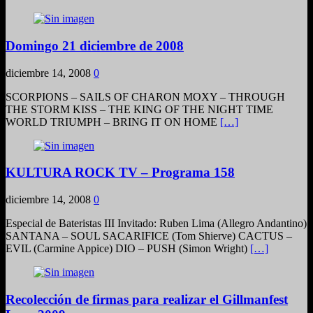
Domingo 21 diciembre de 2008
diciembre 14, 2008
0
SCORPIONS – SAILS OF CHARON MOXY – THROUGH
THE STORM KISS – THE KING OF THE NIGHT TIME
WORLD TRIUMPH – BRING IT ON HOME
[…]
KULTURA ROCK TV – Programa 158
diciembre 14, 2008
0
Especial de Bateristas III Invitado: Ruben Lima (Allegro Andantino)
SANTANA – SOUL SACARIFICE (Tom Shierve) CACTUS –
EVIL (Carmine Appice) DIO – PUSH (Simon Wright)
[…]
Recolección de firmas para realizar el Gillmanfest