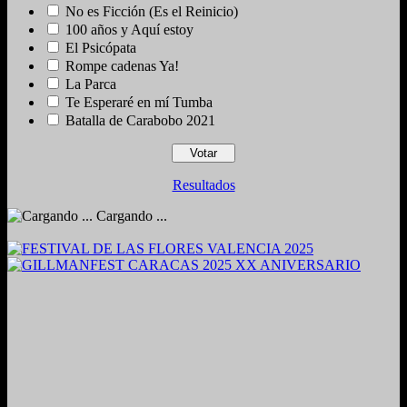
No es Ficción (Es el Reinicio)
100 años y Aquí estoy
El Psicópata
Rompe cadenas Ya!
La Parca
Te Esperaré en mí Tumba
Batalla de Carabobo 2021
Resultados
Cargando ...
2024. Grabado y Mezclado en Valencia, Venezuela.