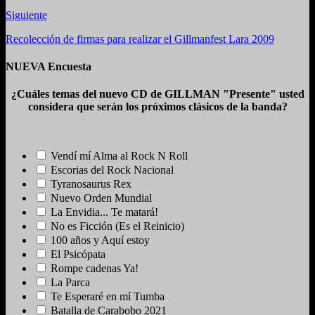
Siguiente
Recolección de firmas para realizar el Gillmanfest Lara 2009
NUEVA Encuesta
¿Cuáles temas del nuevo CD de GILLMAN "Presente" usted
considera que serán los próximos clásicos de la banda?
Vendí mí Alma al Rock N Roll
Escorias del Rock Nacional
Tyranosaurus Rex
Nuevo Orden Mundial
La Envidia... Te matará!
No es Ficción (Es el Reinicio)
100 años y Aquí estoy
El Psicópata
Rompe cadenas Ya!
La Parca
Te Esperaré en mí Tumba
Batalla de Carabobo 2021