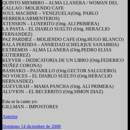
QUINTO MIEMBRO – ALMA LLANERA / WOMAN DEL
CALLAO / MOLIENDO CAFE
SOUL MACHINE – VENEZUELA(Orig. PABLO
HERRERA/ARMENTEROS)
XTENSION – LUNERITO (Orig. ALI PRIMERA)
LA PASTA – EL DIABLO SUELTO (Orig. HERACLIO
FERNANDEZ)
PAZ PARDIEZ – MOLIENDO CAFE (Orig.HUGO BLANCO)
BALA PERDIDA – ANSIEDAD (CHELIQUE SANABRIA)
EXTREMOS – ALMA LLANERA (Orig.PEDRO ELIAS
GUTIERREZ)
KLYVER – DEDICATORIA DE UN LIBRO (Orig.FEDERICO
NUÑEZ CORONA)
BASHAKO – PAJARILLO (Orig.GECTOR SALGUEIRO)
NO VOICES – EL DIABLO SUELTO (Orig.HERACLIO
HERNANDEZ)
GUEVURAH – MAMA PANCHA (Orig. ALI PRIMERA)
ALUVION – EL BECERRITO (Orig.SIMON DIAZ)
Esta se la canto yo:
GILLMAN – IMPOSTORES
Anterior
Domingo 14 diciembre de 2008