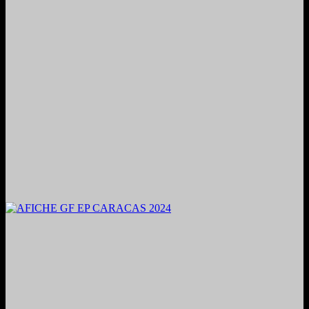
2024. Grabado y Mezclado en Valencia, Venezuela.