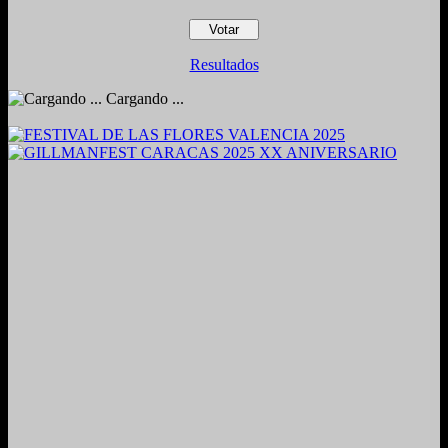
Resultados
Cargando ...
2024. Grabado y Mezclado en Valencia, Venezuela.