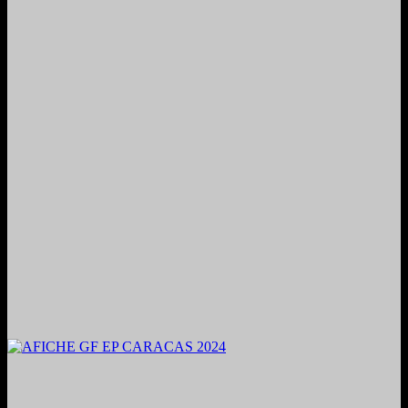
2024. Grabado y Mezclado en Valencia, Venezuela.