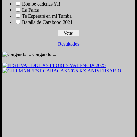
Rompe cadenas Ya!
La Parca
Te Esperaré en mí Tumba
Batalla de Carabobo 2021
Resultados
Cargando ...
2024. Grabado y Mezclado en Valencia, Venezuela.