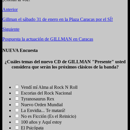
Anterior
Gillman el sábado 31 de enero en la Plaza Caracas por el SÍ!
Siguiente
Pospuesta la actuación de GILLMAN en Caracas
NUEVA Encuesta
¿Cuáles temas del nuevo CD de GILLMAN "Presente" usted
considera que serán los próximos clásicos de la banda?
Vendí mí Alma al Rock N Roll
Escorias del Rock Nacional
Tyranosaurus Rex
Nuevo Orden Mundial
La Envidia... Te matará!
No es Ficción (Es el Reinicio)
100 años y Aquí estoy
El Psicópata