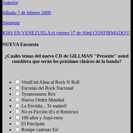
Anterior
Sábado 7 de febrero 2009
Siguiente
KISS EN VENEZUELA el viernes 17 de Abril CONFIRMADO!!!
NUEVA Encuesta
¿Cuáles temas del nuevo CD de GILLMAN "Presente" usted
considera que serán los próximos clásicos de la banda?
Vendí mí Alma al Rock N Roll
Escorias del Rock Nacional
Tyranosaurus Rex
Nuevo Orden Mundial
La Envidia... Te matará!
No es Ficción (Es el Reinicio)
100 años y Aquí estoy
El Psicópata
Rompe cadenas Ya!