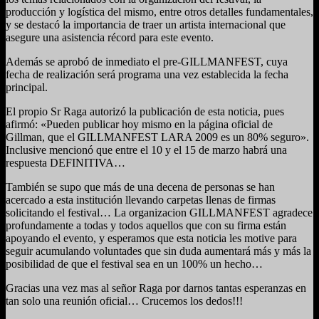
producción y logística del mismo, entre otros detalles fundamentales,
y se destacó la importancia de traer un artista internacional que
asegure una asistencia récord para este evento.
Además se aprobó de inmediato el pre-GILLMANFEST, cuya
fecha de realización será programa una vez establecida la fecha
principal.
El propio Sr Raga autorizó la publicación de esta noticia, pues
afirmó: «Pueden publicar hoy mismo en la página oficial de
Gillman, que el GILLMANFEST LARA 2009 es un 80% seguro».
Inclusive mencionó que entre el 10 y el 15 de marzo habrá una
respuesta DEFINITIVA…
También se supo que más de una decena de personas se han
acercado a esta institución llevando carpetas llenas de firmas
solicitando el festival… La organizacion GILLMANFEST agradece
profundamente a todas y todos aquellos que con su firma están
apoyando el evento, y esperamos que esta noticia les motive para
seguir acumulando voluntades que sin duda aumentará más y más la
posibilidad de que el festival sea en un 100% un hecho…
Gracias una vez mas al señor Raga por darnos tantas esperanzas en
tan solo una reunión oficial… Crucemos los dedos!!!