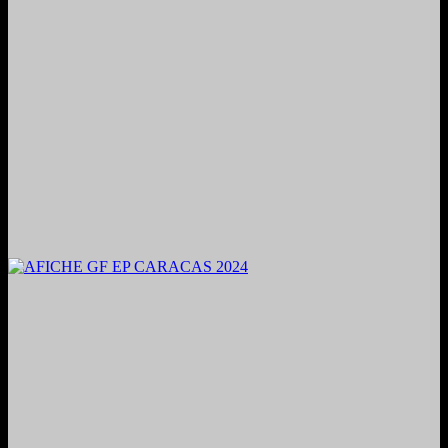
2024. Grabado y Mezclado en Valencia, Venezuela.