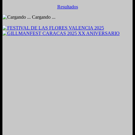
Resultados
Cargando ...
2024. Grabado y Mezclado en Valencia, Venezuela.