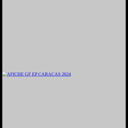
2024. Grabado y Mezclado en Valencia, Venezuela.