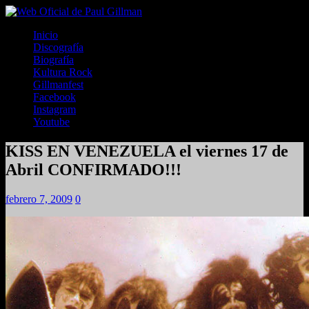
Inicio
Discografía
Biografía
Kultura Rock
Gillmanfest
Facebook
Instagram
Youtube
KISS EN VENEZUELA el viernes 17 de
Abril CONFIRMADO!!!
febrero 7, 2009
0