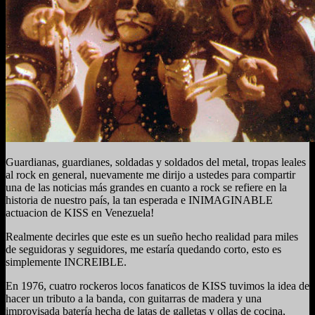
Guardianas, guardianes, soldadas y soldados del metal, tropas leales
al rock en general, nuevamente me dirijo a ustedes para compartir
una de las noticias más grandes en cuanto a rock se refiere en la
historia de nuestro país, la tan esperada e INIMAGINABLE
actuacion de KISS en Venezuela!
Realmente decirles que este es un sueño hecho realidad para miles
de seguidoras y seguidores, me estaría quedando corto, esto es
simplemente INCREIBLE.
En 1976, cuatro rockeros locos fanaticos de KISS tuvimos la idea de
hacer un tributo a la banda, con guitarras de madera y una
improvisada batería hecha de latas de galletas y ollas de cocina,