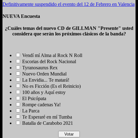
Definitivamente suspendido el evento del 12 de Febrero en Valencia
NUEVA Encuesta
¿Cuáles temas del nuevo CD de GILLMAN "Presente" usted
considera que serán los próximos clásicos de la banda?
Vendí mí Alma al Rock N Roll
Escorias del Rock Nacional
Tyranosaurus Rex
Nuevo Orden Mundial
La Envidia... Te matará!
No es Ficción (Es el Reinicio)
100 años y Aquí estoy
El Psicópata
Rompe cadenas Ya!
La Parca
Te Esperaré en mí Tumba
Batalla de Carabobo 2021