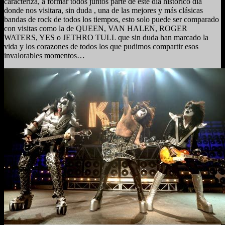
caracteriza, a formar todos juntos parte de este dia histórico día
donde nos visitara, sin duda , una de las mejores y más clásicas
bandas de rock de todos los tiempos, esto solo puede ser comparado
con visitas como la de QUEEN, VAN HALEN, ROGER
WATERS, YES o JETHRO TULL que sin duda han marcado la
vida y los corazones de todos los que pudimos compartir esos
invalorables momentos…