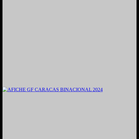
2021. Grabado y Mezclado en Valencia, Venezuela.