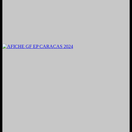
2024. Grabado y Mezclado en Valencia, Venezuela.