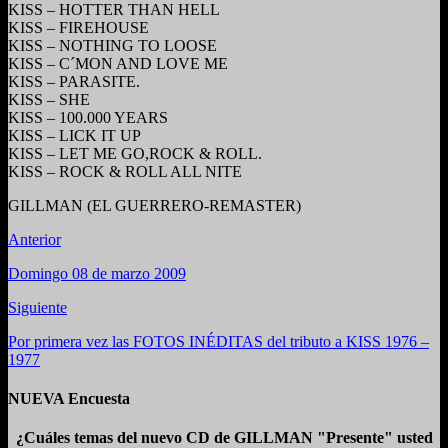
KISS – HOTTER THAN HELL
KISS – FIREHOUSE
KISS – NOTHING TO LOOSE
KISS – C´MON AND LOVE ME
KISS – PARASITE.
KISS – SHE
KISS – 100.000 YEARS
KISS – LICK IT UP
KISS – LET ME GO,ROCK & ROLL.
KISS – ROCK & ROLL ALL NITE
GILLMAN (EL GUERRERO-REMASTER)
Anterior
Domingo 08 de marzo 2009
Siguiente
Por primera vez las FOTOS INÉDITAS del tributo a KISS 1976 –
1977
NUEVA Encuesta
¿Cuáles temas del nuevo CD de GILLMAN "Presente" usted