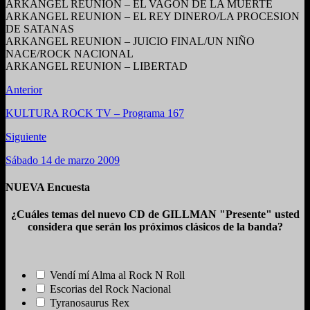
ARKANGEL REUNION – EL VAGON DE LA MUERTE
ARKANGEL REUNION – EL REY DINERO/LA PROCESION
DE SATANAS
ARKANGEL REUNION – JUICIO FINAL/UN NIÑO
NACE/ROCK NACIONAL
ARKANGEL REUNION – LIBERTAD
Anterior
KULTURA ROCK TV – Programa 167
Siguiente
Sábado 14 de marzo 2009
NUEVA Encuesta
¿Cuáles temas del nuevo CD de GILLMAN "Presente" usted
considera que serán los próximos clásicos de la banda?
Vendí mí Alma al Rock N Roll
Escorias del Rock Nacional
Tyranosaurus Rex