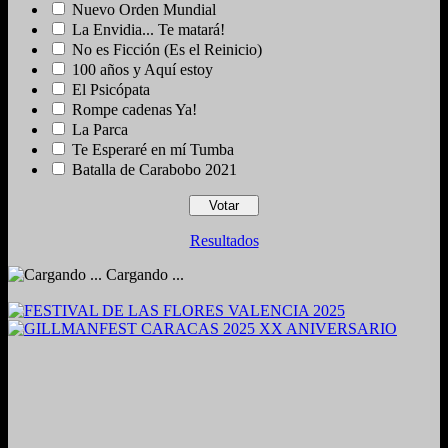
Nuevo Orden Mundial
La Envidia... Te matará!
No es Ficción (Es el Reinicio)
100 años y Aquí estoy
El Psicópata
Rompe cadenas Ya!
La Parca
Te Esperaré en mí Tumba
Batalla de Carabobo 2021
Resultados
Cargando ...
2024. Grabado y Mezclado en Valencia, Venezuela.