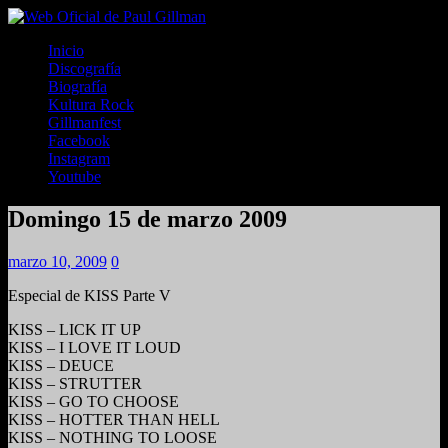
Inicio
Discografía
Biografía
Kultura Rock
Gillmanfest
Facebook
Instagram
Youtube
Domingo 15 de marzo 2009
marzo 10, 2009
0
Especial de KISS Parte V
KISS – LICK IT UP
KISS – I LOVE IT LOUD
KISS – DEUCE
KISS – STRUTTER
KISS – GO TO CHOOSE
KISS – HOTTER THAN HELL
KISS – NOTHING TO LOOSE