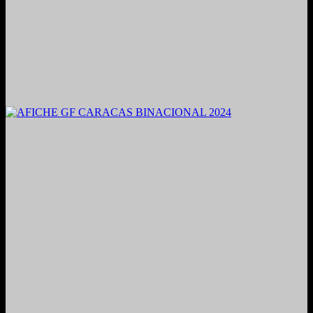
2021. Grabado y Mezclado en Valencia, Venezuela.