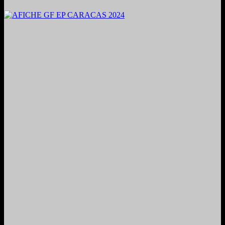
2024. Grabado y Mezclado en Valencia, Venezuela.