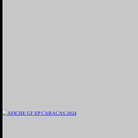
2024. Grabado y Mezclado en Valencia, Venezuela.