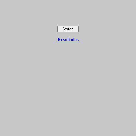
Resultados