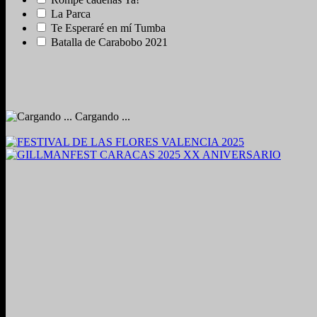
La Parca
Te Esperaré en mí Tumba
Batalla de Carabobo 2021
Cargando ...
2024. Grabado y Mezclado en Valencia, Venezuela.