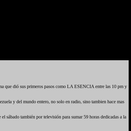
ma que dió sus primeros pasos como LA ESENCIA entre las 10 pm y
enezuela y del mundo entero, no solo en radio, sino tambien hace mas
 el sábado también por televisión para sumar 59 horas dedicadas a la