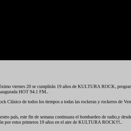
e próximo viernes 20 se cumplirán 19 años de KULTURA ROCK, progra
 inaugurada HOT 94.1 FM..
Rock Clásico de todos los tiempos a todas las rockeras y rockeros de V
stro país, este fin de semana continuara el bombardeo de radio,y desde
ión por estos primeros 19 años en el aire de KULTURA ROCK!!!..