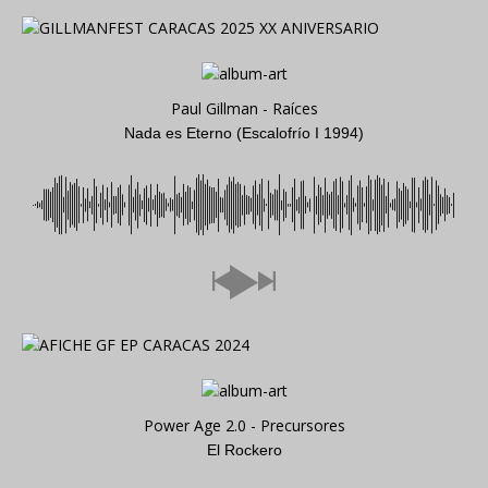
Paul Gillman - Raíces
Nada es Eterno (Escalofrío I 1994)
Power Age 2.0 - Precursores
El Rockero