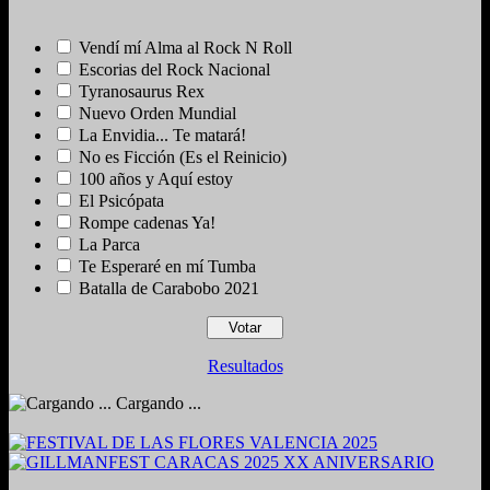
Vendí mí Alma al Rock N Roll
Escorias del Rock Nacional
Tyranosaurus Rex
Nuevo Orden Mundial
La Envidia... Te matará!
No es Ficción (Es el Reinicio)
100 años y Aquí estoy
El Psicópata
Rompe cadenas Ya!
La Parca
Te Esperaré en mí Tumba
Batalla de Carabobo 2021
Resultados
Cargando ...