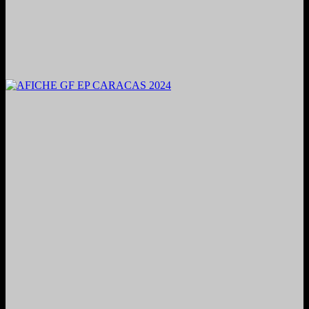
2024. Grabado y Mezclado en Valencia, Venezuela.