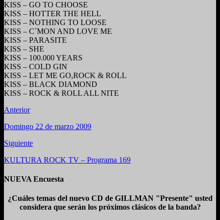
KISS – GO TO CHOOSE
KISS – HOTTER THE HELL
KISS – NOTHING TO LOOSE
KISS – C´MON AND LOVE ME
KISS – PARASITE
KISS – SHE
KISS – 100.000 YEARS
KISS – COLD GIN
KISS – LET ME GO,ROCK & ROLL
KISS – BLACK DIAMOND
KISS – ROCK & ROLL ALL NITE
Anterior
Domingo 22 de marzo 2009
Siguiente
KULTURA ROCK TV – Programa 169
NUEVA Encuesta
¿Cuáles temas del nuevo CD de GILLMAN "Presente" usted
considera que serán los próximos clásicos de la banda?