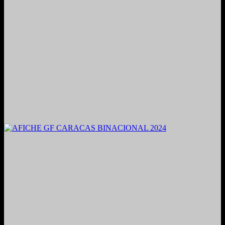
2021. Grabado y Mezclado en Valencia, Venezuela.