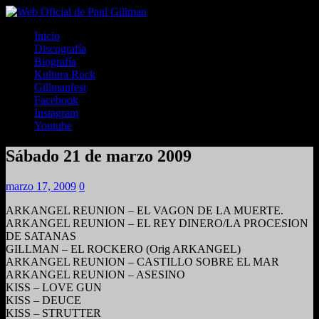
Inicio
Discografía
Biografía
Kultura Rock
Gillmanfest
Facebook
Instagram
Youtube
Sábado 21 de marzo 2009
marzo 17, 2009
0
ARKANGEL REUNION – EL VAGON DE LA MUERTE.
ARKANGEL REUNION – EL REY DINERO/LA PROCESION
DE SATANAS
GILLMAN – EL ROCKERO (Orig ARKANGEL)
ARKANGEL REUNION – CASTILLO SOBRE EL MAR
ARKANGEL REUNION – ASESINO
KISS – LOVE GUN
KISS – DEUCE
KISS – STRUTTER