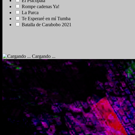
El Psicópata
Rompe cadenas Ya!
La Parca
Te Esperaré en mí Tumba
Batalla de Carabobo 2021
Cargando ...