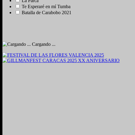
La Parca
Te Esperaré en mí Tumba
Batalla de Carabobo 2021
Cargando ...
2024. Grabado y Mezclado en Valencia, Venezuela.