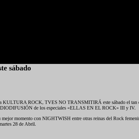
ste sábado
ograma KULTURA ROCK, TVES NO TRANSMITIRÁ este sábado el tan espera
a RADIODIFUSIÓN de los especiales «ELLAS EN EL ROCK» III y IV.
 mejor momento con NIGHTWISH entre otras reinas del Rock femenino, 
rtes 28 de Abril.