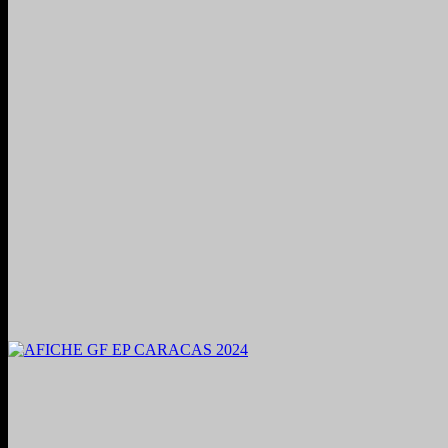
2024. Grabado y Mezclado en Valencia, Venezuela.