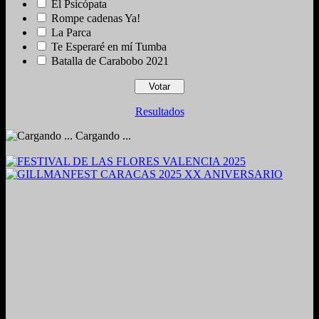
El Psicópata
Rompe cadenas Ya!
La Parca
Te Esperaré en mí Tumba
Batalla de Carabobo 2021
Resultados
Cargando ...
2024. Grabado y Mezclado en Valencia, Venezuela.