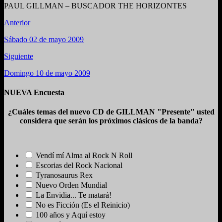
PAUL GILLMAN – BUSCADOR THE HORIZONTES
Anterior
Sábado 02 de mayo 2009
Siguiente
Domingo 10 de mayo 2009
NUEVA Encuesta
¿Cuáles temas del nuevo CD de GILLMAN "Presente" usted
considera que serán los próximos clásicos de la banda?
Vendí mí Alma al Rock N Roll
Escorias del Rock Nacional
Tyranosaurus Rex
Nuevo Orden Mundial
La Envidia... Te matará!
No es Ficción (Es el Reinicio)
100 años y Aquí estoy