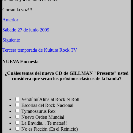
Corran la voz!!!
Anterior
Sábado 27 de junio 2009
Siguiente
Tercera temporada de Kultura Rock TV
NUEVA Encuesta
¿Cuáles temas del nuevo CD de GILLMAN "Presente" usted
considera que serán los próximos clásicos de la banda?
Vendí mí Alma al Rock N Roll
Escorias del Rock Nacional
Tyranosaurus Rex
Nuevo Orden Mundial
La Envidia... Te matará!
No es Ficción (Es el Reinicio)