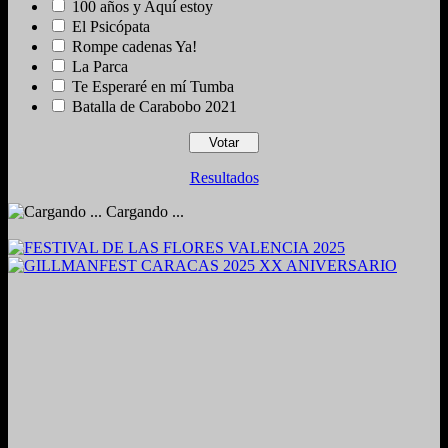
100 años y Aquí estoy
El Psicópata
Rompe cadenas Ya!
La Parca
Te Esperaré en mí Tumba
Batalla de Carabobo 2021
Resultados
Cargando ...
2024. Grabado y Mezclado en Valencia, Venezuela.