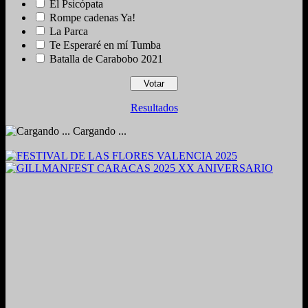
El Psicópata
Rompe cadenas Ya!
La Parca
Te Esperaré en mí Tumba
Batalla de Carabobo 2021
Resultados
Cargando ...
2024. Grabado y Mezclado en Valencia, Venezuela.