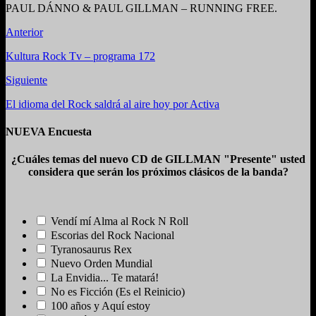
PAUL DÁNNO & PAUL GILLMAN – RUNNING FREE.
Anterior
Kultura Rock Tv – programa 172
Siguiente
El idioma del Rock saldrá al aire hoy por Activa
NUEVA Encuesta
¿Cuáles temas del nuevo CD de GILLMAN "Presente" usted
considera que serán los próximos clásicos de la banda?
Vendí mí Alma al Rock N Roll
Escorias del Rock Nacional
Tyranosaurus Rex
Nuevo Orden Mundial
La Envidia... Te matará!
No es Ficción (Es el Reinicio)
100 años y Aquí estoy