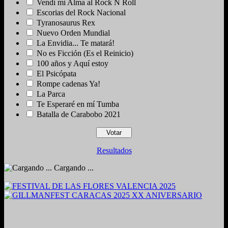
Vendí mí Alma al Rock N Roll
Escorias del Rock Nacional
Tyranosaurus Rex
Nuevo Orden Mundial
La Envidia... Te matará!
No es Ficción (Es el Reinicio)
100 años y Aquí estoy
El Psicópata
Rompe cadenas Ya!
La Parca
Te Esperaré en mí Tumba
Batalla de Carabobo 2021
Resultados
Cargando ...