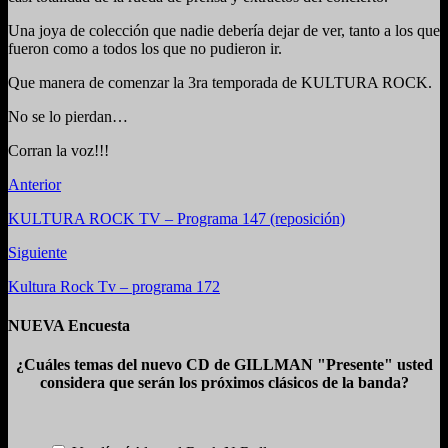
Una joya de colección que nadie debería dejar de ver, tanto a los que
fueron como a todos los que no pudieron ir.
Que manera de comenzar la 3ra temporada de KULTURA ROCK.
No se lo pierdan…
Corran la voz!!!
Anterior
KULTURA ROCK TV – Programa 147 (reposición)
Siguiente
Kultura Rock Tv – programa 172
NUEVA Encuesta
¿Cuáles temas del nuevo CD de GILLMAN "Presente" usted
considera que serán los próximos clásicos de la banda?