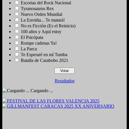
Escorias del Rock Nacional
Tyranosaurus Rex
Nuevo Orden Mundial
La Envidia... Te matará!
No es Ficción (Es el Reinicio)
100 años y Aquí estoy
El Psicópata
Rompe cadenas Ya!
La Parca
Te Esperaré en mí Tumba
Batalla de Carabobo 2021
Resultados
Cargando ...
2024. Grabado y Mezclado en Valencia, Venezuela.