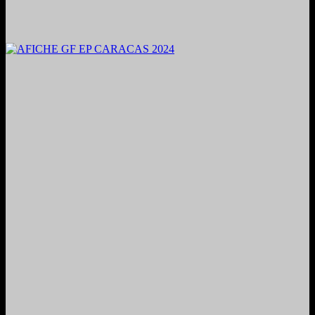
2024. Grabado y Mezclado en Valencia, Venezuela.