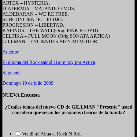
ARTEX – HYSTERIA.
DIATERMIA – MATANDO EMOS.
ALDEBARAN – WE´RE FREE.
SUBCONCIENTE. – FLUJO.
PROGRESION – LIBERTAD.
KAPINOS – THE WALL(Orig. PINK FLOYD)
CELTIKA – FULL MOON (Orig SONATA ARTICA)
GILLMAN – ENCIENDES BIEN MI MOTOR.
Anterior
El idioma del Rock saldrá al aire hoy por Activa
Siguiente
Domingo 19 de julio 2009
NUEVA Encuesta
¿Cuáles temas del nuevo CD de GILLMAN "Presente" usted
considera que serán los próximos clásicos de la banda?
Vendí mí Alma al Rock N Roll