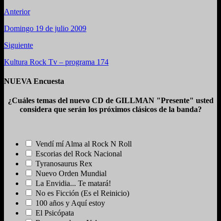
Anterior
Domingo 19 de julio 2009
Siguiente
Kultura Rock Tv – programa 174
NUEVA Encuesta
¿Cuáles temas del nuevo CD de GILLMAN "Presente" usted
considera que serán los próximos clásicos de la banda?
Vendí mí Alma al Rock N Roll
Escorias del Rock Nacional
Tyranosaurus Rex
Nuevo Orden Mundial
La Envidia... Te matará!
No es Ficción (Es el Reinicio)
100 años y Aquí estoy
El Psicópata