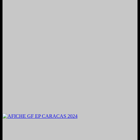
2024. Grabado y Mezclado en Valencia, Venezuela.