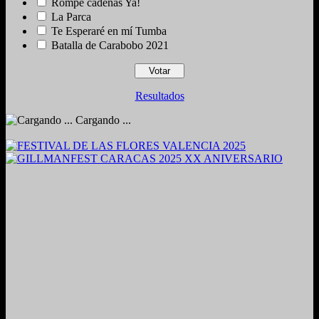
Rompe cadenas Ya!
La Parca
Te Esperaré en mí Tumba
Batalla de Carabobo 2021
Resultados
Cargando ...
2024. Grabado y Mezclado en Valencia, Venezuela.