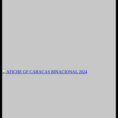
2021. Grabado y Mezclado en Valencia, Venezuela.