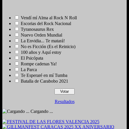
Vendí mí Alma al Rock N Roll
Escorias del Rock Nacional
Tyranosaurus Rex
Nuevo Orden Mundial
La Envidia... Te matará!
No es Ficción (Es el Reinicio)
100 años y Aquí estoy
El Psicópata
Rompe cadenas Ya!
La Parca
Te Esperaré en mí Tumba
Batalla de Carabobo 2021
Resultados
Cargando ...