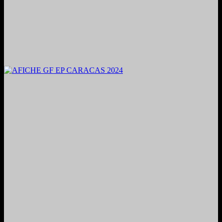
2024. Grabado y Mezclado en Valencia, Venezuela.