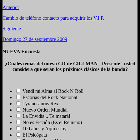
Anterior
Cambio de teléfono contacto para adquirir los V.I.P.
Siguiente
Domingo 27 de septiembre 2009
NUEVA Encuesta
¿Cuáles temas del nuevo CD de GILLMAN "Presente" usted
considera que serán los próximos clásicos de la banda?
Vendí mí Alma al Rock N Roll
Escorias del Rock Nacional
Tyranosaurus Rex
Nuevo Orden Mundial
La Envidia... Te matará!
No es Ficción (Es el Reinicio)
100 años y Aquí estoy
El Psicópata