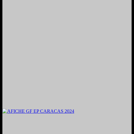
2024. Grabado y Mezclado en Valencia, Venezuela.