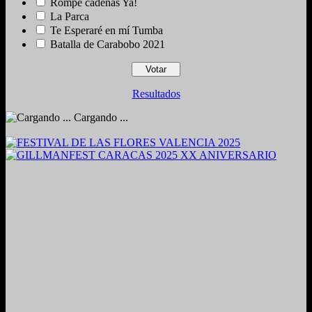
Rompe cadenas Ya!
La Parca
Te Esperaré en mí Tumba
Batalla de Carabobo 2021
Resultados
Cargando ...
2024. Grabado y Mezclado en Valencia, Venezuela.