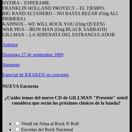
HYDRA – ESPERAME.
FRANKLIN HOLLAND PROYECT – EL TIEMPO.
BIG BAND ALTANERO – NO BASTA REZAR (Orig ALI
PRIMERA)
KAPINOS – WE WILL ROCK YOU (Orig QUEEN)
WAR PIGS – IRON MAN (Orig BLACK SABBATH)
GILLMAN – LA SERENATA DEL ESTRANGULADOR
Anterior
Domingo 27 de septiembre 2009
Siguiente
Especial de KRAKEN en concierto
NUEVA Encuesta
¿Cuáles temas del nuevo CD de GILLMAN "Presente" usted
considera que serán los próximos clásicos de la banda?
Vendí mí Alma al Rock N Roll
Escorias del Rock Nacional