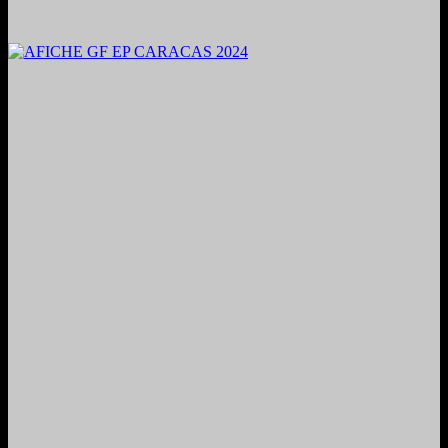
2024. Grabado y Mezclado en Valencia, Venezuela.