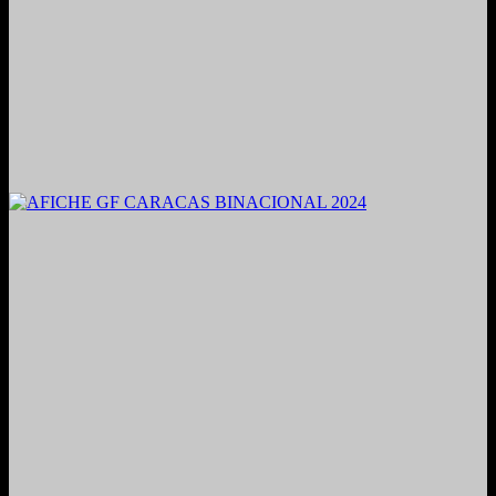
2021. Grabado y Mezclado en Valencia, Venezuela.