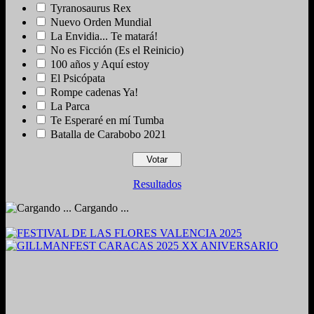
Tyranosaurus Rex
Nuevo Orden Mundial
La Envidia... Te matará!
No es Ficción (Es el Reinicio)
100 años y Aquí estoy
El Psicópata
Rompe cadenas Ya!
La Parca
Te Esperaré en mí Tumba
Batalla de Carabobo 2021
Resultados
Cargando ...
2024. Grabado y Mezclado en Valencia, Venezuela.