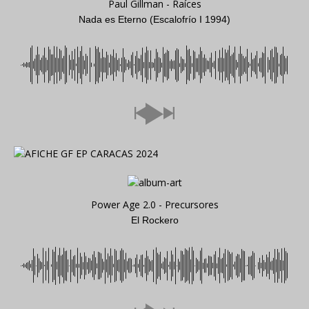
Paul Gillman - Raíces
Nada es Eterno (Escalofrío I 1994)
Power Age 2.0 - Precursores
El Rockero