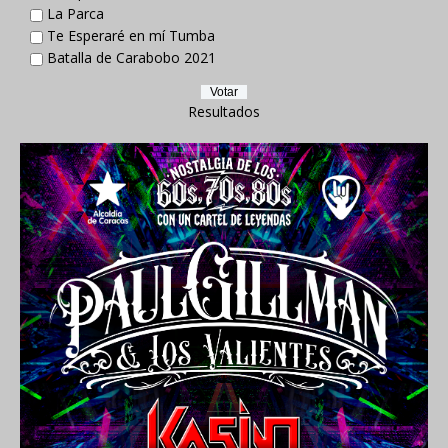
La Parca
Te Esperaré en mí Tumba
Batalla de Carabobo 2021
Resultados