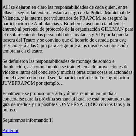
Allí se dejaron en claro las responsabilidades de cada quien, entre
ellas: la seguridad externa estará a cargo de la Policia Municipal de
Valencia, y la interna por voluntarios de FRAPOM, se aseguró la
participación de Ambulancias y Bomberos, así como también se
entrenó al personal de protocolo de la organización GILLMAN para
el recibimiento de las personalidades invitadas y VIP por la puerta
trasera del Teatro y se convino que el horario de estrada para este
servicio será a las 5 pm para asegurarle a los mismos su ubicación
temprana en el teatro.
Se definieron las responsabilidades de montaje de sonido e
iluminación, así como también se trato el tema de proyecciones de
videos e intros del concierto y muchas otras otras cosas relacionadas
con el evento como cual será la participación teatral de agrupación
JUVEFRAPOM por ejemplo…
Finalmente se propuso una 2da y última reunión en un día a
concertarse para la próxima semana al igual se está preparando una
gira de medios y un posible CONVERSATORIO con los fans y la
prensa.
Seguiremos informando!!!
Anterior