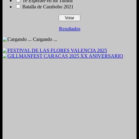
Te Esperaré en mí Tumba
Batalla de Carabobo 2021
Resultados
Cargando ...
2024. Grabado y Mezclado en Valencia, Venezuela.