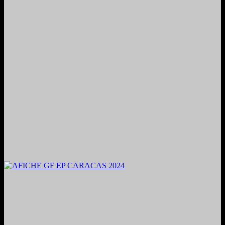
2024. Grabado y Mezclado en Valencia, Venezuela.