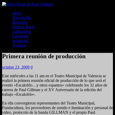
Inicio
Discografía
Biografía
Kultura Rock
Gillmanfest
Facebook
Instagram
Youtube
Primera reunión de producción
octubre 23, 2009
0
Este miércoles a las 11 am en el Teatro Municipal de Valencia se
realizó la primera reunión oficial de producción de lo que será el
evento «Escalofrío…y otros espantos» celebrando los 32 años de
carrera de Paul Gillman y el XV Aniversario de la edición del
trabajo «Escalofrío».
En ella convergieron representantes del Teatro Municipal,
Fundacultura, los proveedores de sonido e iluminación y personal de
video, protocolo de la banda GILLMAN y el propio Paul.