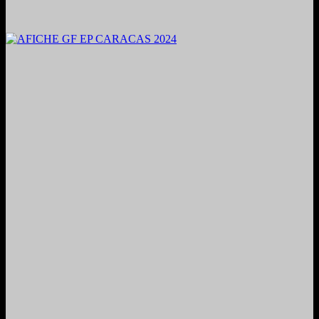
2024. Grabado y Mezclado en Valencia, Venezuela.