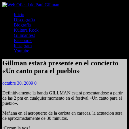
Inicio
Discografía
Biografía
Kultura Rock
Gillmanfest
Facebook
Instagram
Youtube
Gillman estará presente en el concierto
«Un canto para el pueblo»
octubre 30, 2009
0
Definitivamente la banda GILLMAN estará presentandose a partir
de las 2 pm en cualquier momento en el festival «Un canto para el
pueblo».
Mañana en el aeropuerto de la carlota en caracas, la actuacion sera
de aproximadamente de 30 minutos.
¡Corran la voz!