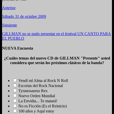
Anterior
Sábado 31 de octubre 2009
Siguiente
GILLMAN no se pudo presentar en el festival UN CANTO PARA
EL PUEBLO
NUEVA Encuesta
¿Cuáles temas del nuevo CD de GILLMAN "Presente" usted
considera que serán los próximos clásicos de la banda?
Vendí mí Alma al Rock N Roll
Escorias del Rock Nacional
Tyranosaurus Rex
Nuevo Orden Mundial
La Envidia... Te matará!
No es Ficción (Es el Reinicio)
100 años y Aquí estoy