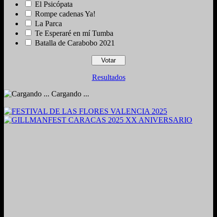
El Psicópata
Rompe cadenas Ya!
La Parca
Te Esperaré en mí Tumba
Batalla de Carabobo 2021
Resultados
Cargando ...
2024. Grabado y Mezclado en Valencia, Venezuela.