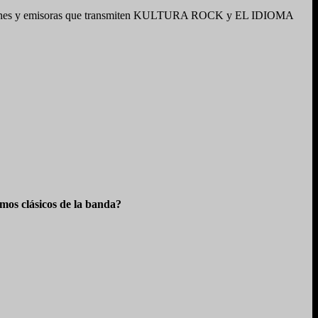
s emisiones y emisoras que transmiten KULTURA ROCK y EL IDIOMA
os clásicos de la banda?