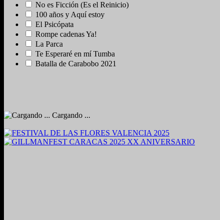
No es Ficción (Es el Reinicio)
100 años y Aquí estoy
El Psicópata
Rompe cadenas Ya!
La Parca
Te Esperaré en mí Tumba
Batalla de Carabobo 2021
Cargando ...
2024. Grabado y Mezclado en Valencia, Venezuela.