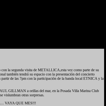
con la segunda visita de METALLICA,esta vez como parte de su
 también tendrá su espacio con la presentación del concierto
r de las 7pm con la participación de la banda local ETNICA y la
de PAUL GILLMAN a orillas del mar, en la Posada Villa Marina Club
vislumbran otras sorpresas.
arzo… VAYA QUE MES!!!