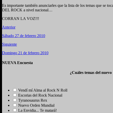
Es importante también anunciarles que la lista de los temas que s
DEL ROCK a nivel nacional…
CORRAN LA VOZ!!!
Anterior
Sábado 27 de febrero 2010
Siguiente
Domingo 21 de febrero 2010
NUEVA Encuesta
¿Cuáles temas del nuevo
Vendí mí Alma al Rock N Roll
Escorias del Rock Nacional
Tyranosaurus Rex
Nuevo Orden Mundial
La Envidia... Te matará!