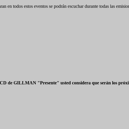
e tocaran en todos estos eventos se podrán escuchar durante todas la
 CD de GILLMAN "Presente" usted considera que serán los próxim