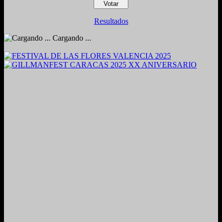
Resultados
Cargando ...
2024. Grabado y Mezclado en Valencia, Venezuela.