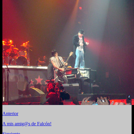
Anterior
A mis amig@s de Falcón!
Siguiente