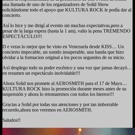
una llamada de uno de los organizadores de Solid Show
solicitándome todo el apoyo que KULTURA ROCK le podía dar al
concierto.
Así lo hice y me dirigí al evento sin muchas expectativas,pero a
pesar de la larga espera (hasta la 1 am), valio la pena TREMENDO
ESPECTÁCULO!!!
D e veras lo mejor que he visto en Venezuela desde KISS… Un
concierto impecable, un sonido insuperable, una banda que hizo
olvidar a la formacion original a los pocos segundos de su inicio.
Axl desplego todo su poder escénico y una voz que jamas decayó…
en resumen un espectáculo inolvidable!!!
Ahora Solid nos promete al AEROSMITH para el 17 de Mayo…
KULTURA ROCK hizo la promoción durante meses antes de su
suspensión y ahora lo retomaremos con todos los hierros!!!
Gracias a Solid por todas sus atenciones y por tan imborrable
recuerdo,ahora nos veremos en AEROSMITH.
Saludos!!