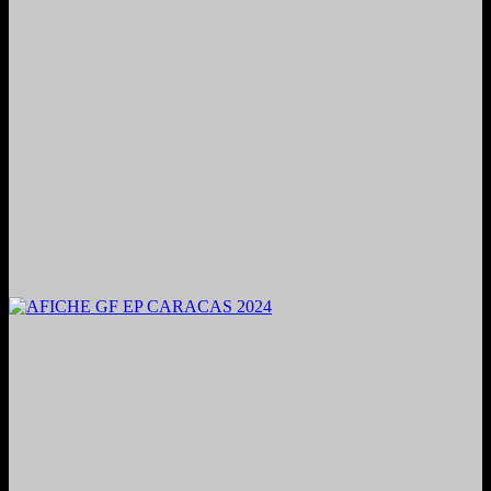
2024. Grabado y Mezclado en Valencia, Venezuela.