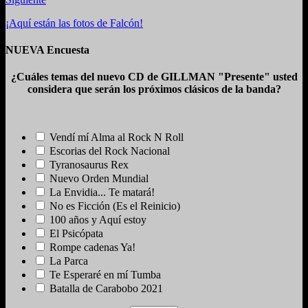
¡Aquí están las fotos de Falcón!
NUEVA Encuesta
¿Cuáles temas del nuevo CD de GILLMAN "Presente" usted
considera que serán los próximos clásicos de la banda?
Vendí mí Alma al Rock N Roll
Escorias del Rock Nacional
Tyranosaurus Rex
Nuevo Orden Mundial
La Envidia... Te matará!
No es Ficción (Es el Reinicio)
100 años y Aquí estoy
El Psicópata
Rompe cadenas Ya!
La Parca
Te Esperaré en mí Tumba
Batalla de Carabobo 2021