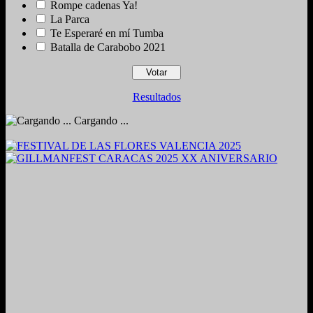
Rompe cadenas Ya!
La Parca
Te Esperaré en mí Tumba
Batalla de Carabobo 2021
Resultados
Cargando ...
2024. Grabado y Mezclado en Valencia, Venezuela.