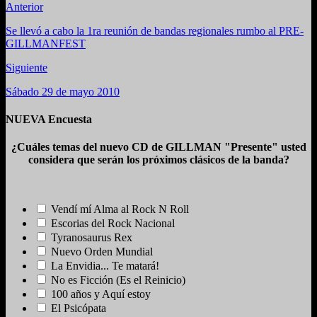
Anterior
Se llevó a cabo la 1ra reunión de bandas regionales rumbo al PRE-
GILLMANFEST
Siguiente
Sábado 29 de mayo 2010
NUEVA Encuesta
¿Cuáles temas del nuevo CD de GILLMAN "Presente" usted
considera que serán los próximos clásicos de la banda?
Vendí mí Alma al Rock N Roll
Escorias del Rock Nacional
Tyranosaurus Rex
Nuevo Orden Mundial
La Envidia... Te matará!
No es Ficción (Es el Reinicio)
100 años y Aquí estoy
El Psicópata