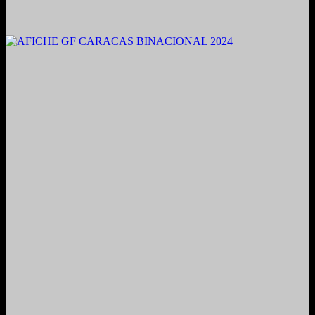
2021. Grabado y Mezclado en Valencia, Venezuela.