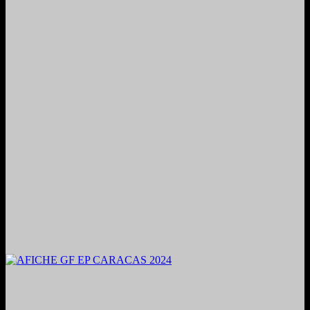
2024. Grabado y Mezclado en Valencia, Venezuela.