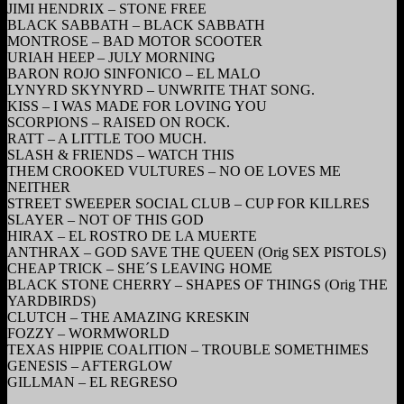
JIMI HENDRIX – STONE FREE
BLACK SABBATH – BLACK SABBATH
MONTROSE – BAD MOTOR SCOOTER
URIAH HEEP – JULY MORNING
BARON ROJO SINFONICO – EL MALO
LYNYRD SKYNYRD – UNWRITE THAT SONG.
KISS – I WAS MADE FOR LOVING YOU
SCORPIONS – RAISED ON ROCK.
RATT – A LITTLE TOO MUCH.
SLASH & FRIENDS – WATCH THIS
THEM CROOKED VULTURES – NO OE LOVES ME
NEITHER
STREET SWEEPER SOCIAL CLUB – CUP FOR KILLRES
SLAYER – NOT OF THIS GOD
HIRAX – EL ROSTRO DE LA MUERTE
ANTHRAX – GOD SAVE THE QUEEN (Orig SEX PISTOLS)
CHEAP TRICK – SHE´S LEAVING HOME
BLACK STONE CHERRY – SHAPES OF THINGS (Orig THE
YARDBIRDS)
CLUTCH – THE AMAZING KRESKIN
FOZZY – WORMWORLD
TEXAS HIPPIE COALITION – TROUBLE SOMETHIMES
GENESIS – AFTERGLOW
GILLMAN – EL REGRESO