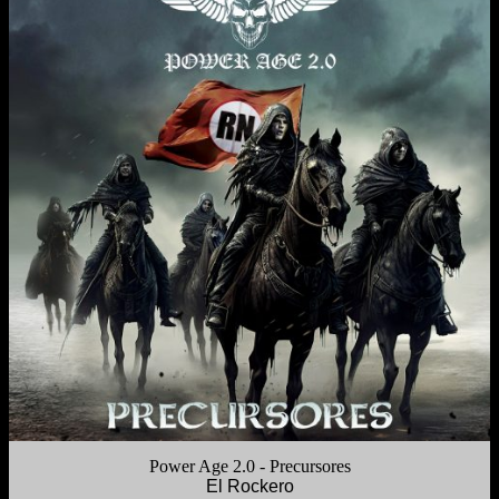
Power Age 2.0 - Precursores
El Rockero