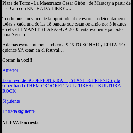
Plaza de Toros «La Maestranza César Girón» de Maracay a partir de
las 9 am con ENTRADA LIBRE….
Tendremos nuevamente la oportunidad de escuchar detenidamente a
todas y cada una de las 18 bandas que están optando por 3 lugares
en el GILLMANFEST ARAGUA 2010 tentativamente pautado
para Agosto…
Además escucharemos también a SEXTO SONAR y EPITAFIO
quienes YA están en el festival…
Corran la voz!!!
Anterior
Lo nuevo de SCORPIONS, RATT, SLASH & FRIENDS y la
super banda THEM CROOKED VULTURES en KULTURA
ROCK
Siguiente
Entrada siguiente
NUEVA Encuesta