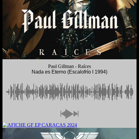
Paul Gillman - Raíces
Nada es Eterno (Escalofrío I 1994)