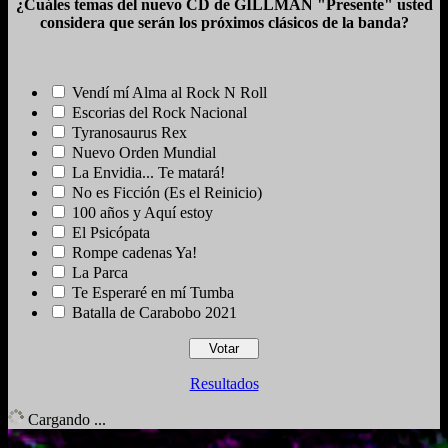
¿Cuáles temas del nuevo CD de GILLMAN "Presente" usted
considera que serán los próximos clásicos de la banda?
Vendí mí Alma al Rock N Roll
Escorias del Rock Nacional
Tyranosaurus Rex
Nuevo Orden Mundial
La Envidia... Te matará!
No es Ficción (Es el Reinicio)
100 años y Aquí estoy
El Psicópata
Rompe cadenas Ya!
La Parca
Te Esperaré en mí Tumba
Batalla de Carabobo 2021
Resultados
Cargando ...