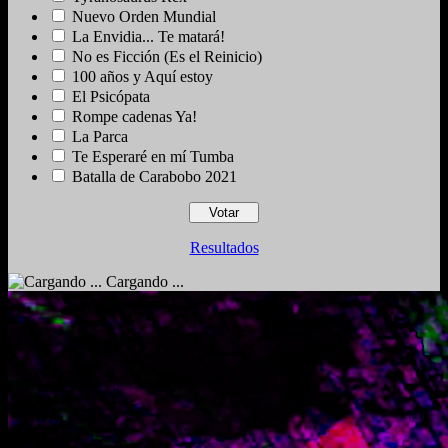
Nuevo Orden Mundial
La Envidia... Te matará!
No es Ficción (Es el Reinicio)
100 años y Aquí estoy
El Psicópata
Rompe cadenas Ya!
La Parca
Te Esperaré en mí Tumba
Batalla de Carabobo 2021
Resultados
Cargando ...