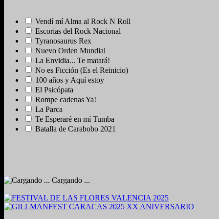
Vendí mí Alma al Rock N Roll
Escorias del Rock Nacional
Tyranosaurus Rex
Nuevo Orden Mundial
La Envidia... Te matará!
No es Ficción (Es el Reinicio)
100 años y Aquí estoy
El Psicópata
Rompe cadenas Ya!
La Parca
Te Esperaré en mí Tumba
Batalla de Carabobo 2021
Cargando ...