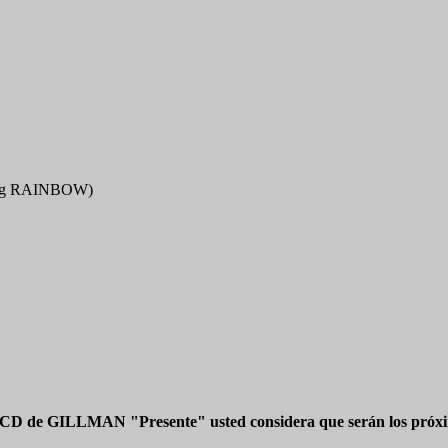
ig RAINBOW)
 CD de GILLMAN "Presente" usted considera que serán los próxim