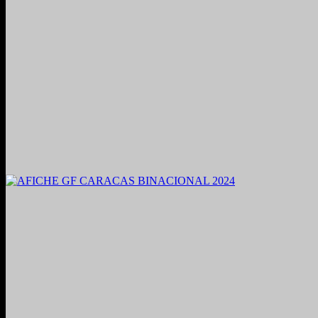
2021. Grabado y Mezclado en Valencia, Venezuela.