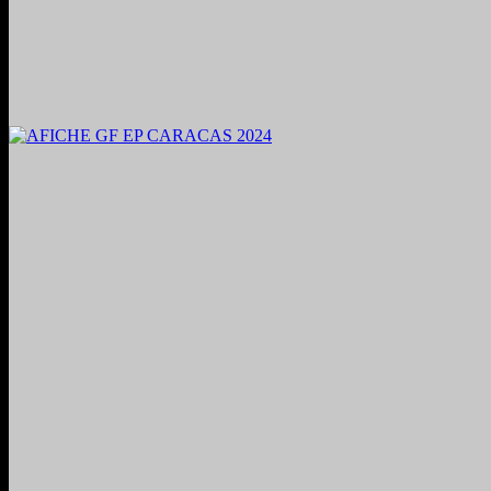
2024. Grabado y Mezclado en Valencia, Venezuela.