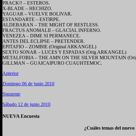
PRACK!! – ESTEROS.
X-BLADE – HECHIZO.
YAGUAR – VUELVE BOLIVAR.
ESTANDARTE – ESTIRPE.
ALDEBARAN – THE MIGHT OF RESTLESS.
FRACTUS ANOMALII – GLACIAL INFERNO.
VENEZEA – DIME SI PERMANECE.
ANTES DEL ECLIPSE – PRETENDER.
EPITAFIO – ZOMBIE (Original ARKANGEL)
SEXTO SONAR – LUCES Y ESPADAS (Orig ARKANGEL)
METALFOBIA – THE AMN ON THE SILVER MOUNTAIN (Or
GILLMAN – GUAICAIPURO CUAUHTEMOC.
Anterior
Domingo 06 de junio 2010
Siguiente
Sábado 12 de junio 2010
NUEVA Encuesta
¿Cuáles temas del nuevo